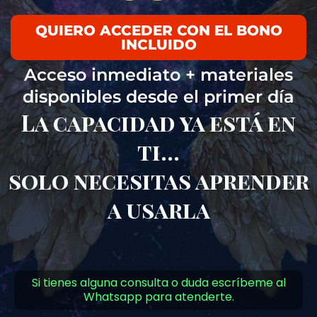
QUIERO ACCEDER CON EL BONO
INCLUIDO
Acceso inmediato + materiales
disponibles desde el primer día
La capacidad ya está en
ti…
solo necesitas aprender
a usarla
Si tienes alguna consulta o duda escríbeme al
Whatsapp para atenderte.