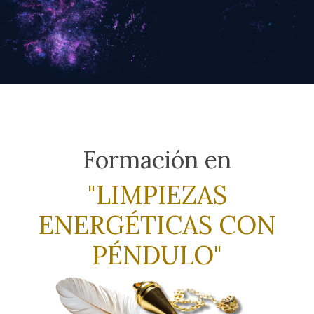
Formación en
"LIMPIEZAS
ENERGÉTICAS CON
PÉNDULO"