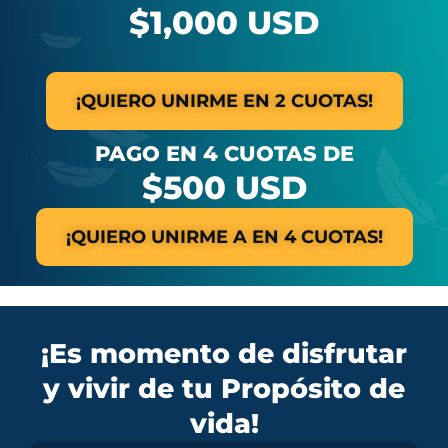
$1,000 USD
¡QUIERO UNIRME EN 2 CUOTAS!
PAGO EN 4 CUOTAS DE
$500 USD
¡QUIERO UNIRME A EN 4 CUOTAS!
¡Es momento de disfrutar
y vivir de tu Propósito de
vida!