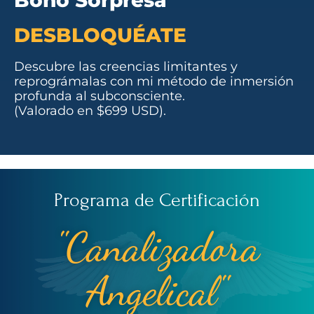
Bono Sorpresa
DESBLOQUÉATE
Descubre las creencias limitantes y
reprográmalas con mi método de inmersión
profunda al subconsciente.
(Valorado en $699 USD).
Programa de Certificación
"Canalizadora
Angelical"