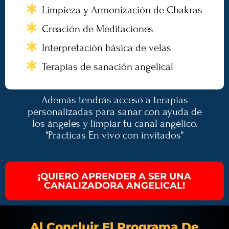
Limpieza y Armonización de Chakras
Creación de Meditaciones
Interpretación básica de velas
Terapias de sanación angelical
Además tendrás acceso a terapias
personalizadas para sanar con ayuda de
los ángeles y limpiar tu canal angélico.
"Prácticas En vivo con invitados"
¡QUIERO APRENDER A SER UNA
CANALIZADORA ANGELICAL!
Al Concluir El Programa De