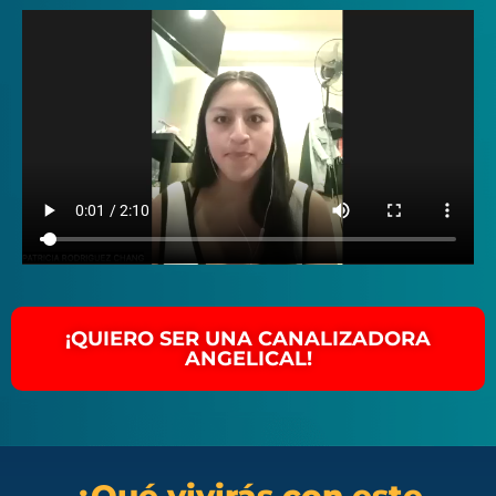
¡QUIERO SER UNA CANALIZADORA
ANGELICAL!